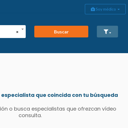
Soy médico
Buscar
×
especialista que coincida con tu búsqueda
ión o busca especialistas que ofrezcan vídeo
consulta.