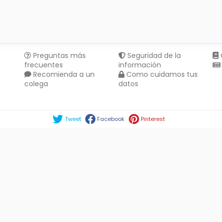
Preguntas más
Seguridad de la
frecuentes
información
Recomienda a un
Como cuidamos tus
colega
datos
Compartir en :
Tweet
Facebook
Pinterest