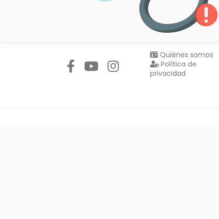
Síguenos en:
Quiénes somos
Política de
privacidad