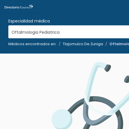
Especialidad médica
Oftalmologia Pediatrica
Médicos encontrados en:
Tlajomulco De Zuniga
Oftalmolo