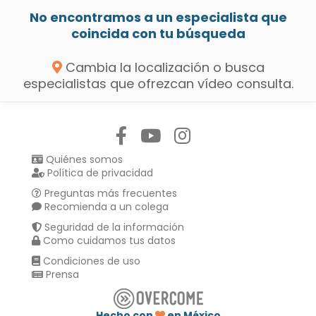
No encontramos a un especialista que
coincida con tu búsqueda
Cambia la localización o busca
especialistas que ofrezcan vídeo consulta.
Síguenos en:
Quiénes somos
Política de privacidad
Preguntas más frecuentes
Recomienda a un colega
Seguridad de la información
Como cuidamos tus datos
Condiciones de uso
Prensa
Hecho con
en México