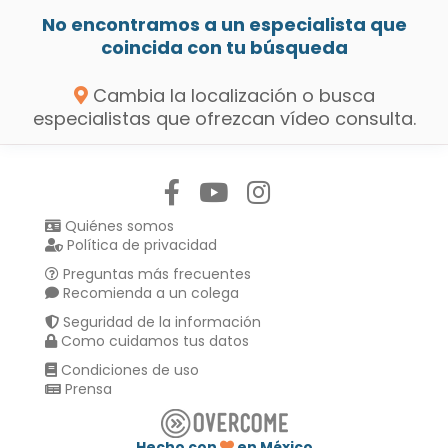
No encontramos a un especialista que
coincida con tu búsqueda
Cambia la localización o busca
especialistas que ofrezcan vídeo consulta.
Síguenos en:
Quiénes somos
Política de privacidad
Preguntas más frecuentes
Recomienda a un colega
Seguridad de la información
Como cuidamos tus datos
Condiciones de uso
Prensa
Hecho con
en México