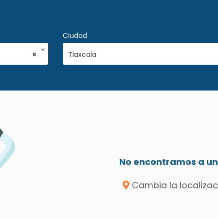
Ciudad
×
Tlaxcala
No encontramos a un 
Cambia la localizac