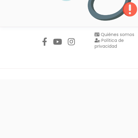
Síguenos en:
Quiénes somos
Política de
privacidad