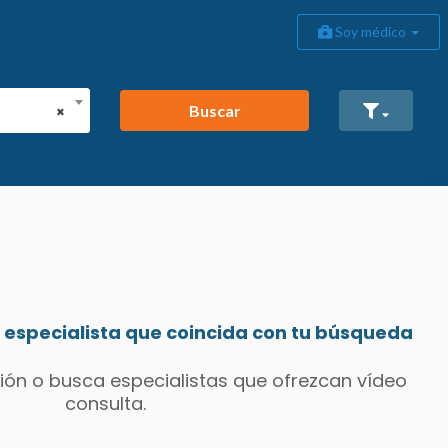
Soy médico
Buscar
×
especialista que coincida con tu búsqueda
ión o busca especialistas que ofrezcan vídeo
consulta.