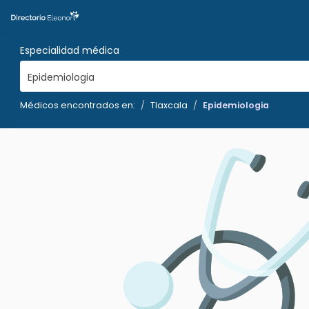
Especialidad médica
Epidemiologia
Médicos encontrados en:
Tlaxcala
Epidemiologia