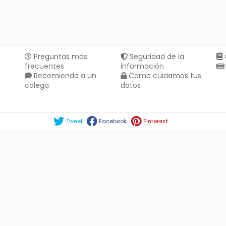
Preguntas más
Seguridad de la
frecuentes
información
Recomienda a un
Como cuidamos tus
colega
datos
Compartir en :
Tweet
Facebook
Pinterest