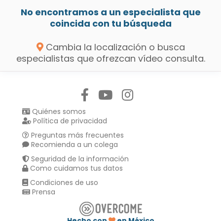
No encontramos a un especialista que
coincida con tu búsqueda
Cambia la localización o busca
especialistas que ofrezcan vídeo consulta.
Síguenos en:
Quiénes somos
Política de privacidad
Preguntas más frecuentes
Recomienda a un colega
Seguridad de la información
Como cuidamos tus datos
Condiciones de uso
Prensa
Hecho con
en México