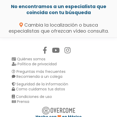
No encontramos a un especialista que
coincida con tu búsqueda
Cambia la localización o busca
especialistas que ofrezcan vídeo consulta.
Síguenos en:
Quiénes somos
Política de privacidad
Preguntas más frecuentes
Recomienda a un colega
Seguridad de la información
Como cuidamos tus datos
Condiciones de uso
Prensa
Hecho con
en México