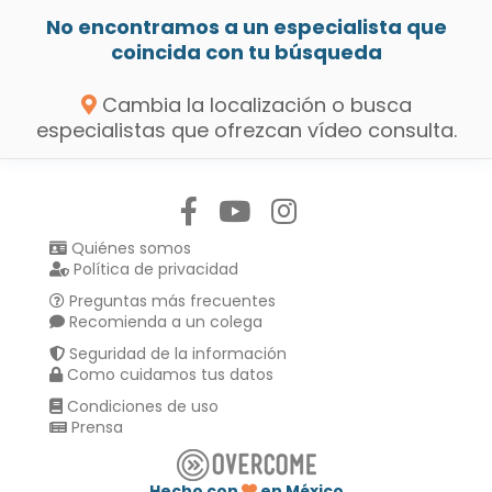
No encontramos a un especialista que
coincida con tu búsqueda
Cambia la localización o busca
especialistas que ofrezcan vídeo consulta.
Síguenos en:
Quiénes somos
Política de privacidad
Preguntas más frecuentes
Recomienda a un colega
Seguridad de la información
Como cuidamos tus datos
Condiciones de uso
Prensa
Hecho con
en México