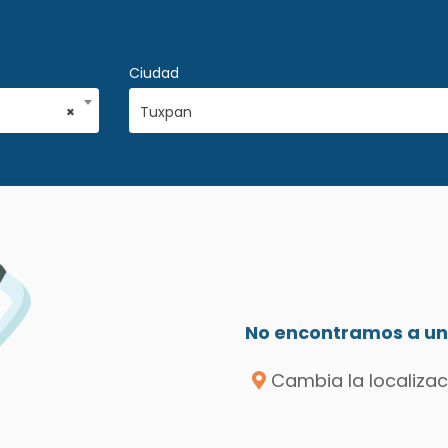
Ciudad
×
Tuxpan
No encontramos a un 
Cambia la localizac