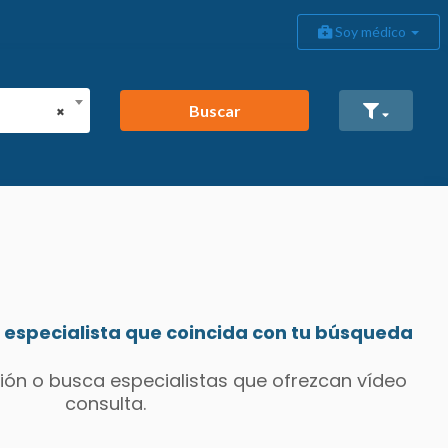
Soy médico
Buscar
×
especialista que coincida con tu búsqueda
ión o busca especialistas que ofrezcan vídeo
consulta.