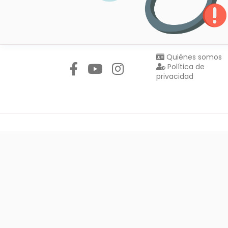
Síguenos en:
Quiénes somos
Política de
privacidad