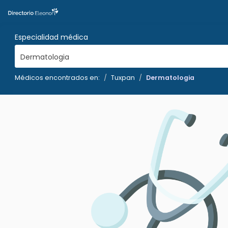
Especialidad médica
Dermatologia
Médicos encontrados en:
Tuxpan
Dermatologia