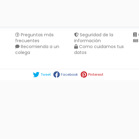
Preguntas más
Seguridad de la
frecuentes
información
Recomienda a un
Como cuidamos tus
colega
datos
Compartir en :
Tweet
Facebook
Pinterest