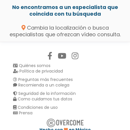
No encontramos a un especialista que
coincida con tu búsqueda
Cambia la localización o busca
especialistas que ofrezcan vídeo consulta.
Síguenos en:
Quiénes somos
Política de privacidad
Preguntas más frecuentes
Recomienda a un colega
Seguridad de la información
Como cuidamos tus datos
Condiciones de uso
Prensa
Hecho con
en México