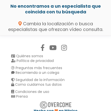
No encontramos a un especialista que
coincida con tu búsqueda
Cambia la localización o busca
especialistas que ofrezcan vídeo consulta.
Síguenos en:
Quiénes somos
Política de privacidad
Preguntas más frecuentes
Recomienda a un colega
Seguridad de la información
Como cuidamos tus datos
Condiciones de uso
Prensa
Hecho con
en México