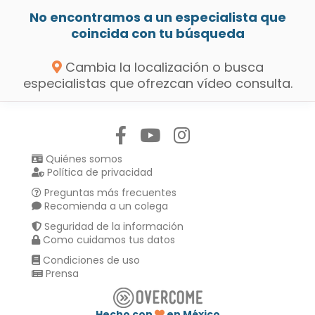
No encontramos a un especialista que
coincida con tu búsqueda
Cambia la localización o busca
especialistas que ofrezcan vídeo consulta.
Síguenos en:
Quiénes somos
Política de privacidad
Preguntas más frecuentes
Recomienda a un colega
Seguridad de la información
Como cuidamos tus datos
Condiciones de uso
Prensa
Hecho con
en México