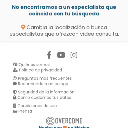
No encontramos a un especialista que
coincida con tu búsqueda
Cambia la localización o busca
especialistas que ofrezcan vídeo consulta.
Síguenos en:
Quiénes somos
Política de privacidad
Preguntas más frecuentes
Recomienda a un colega
Seguridad de la información
Como cuidamos tus datos
Condiciones de uso
Prensa
Hecho con
en México