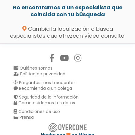
No encontramos a un especialista que
coincida con tu búsqueda
Cambia la localización o busca
especialistas que ofrezcan vídeo consulta.
Síguenos en:
Quiénes somos
Política de privacidad
Preguntas más frecuentes
Recomienda a un colega
Seguridad de la información
Como cuidamos tus datos
Condiciones de uso
Prensa
Hecho con
en México