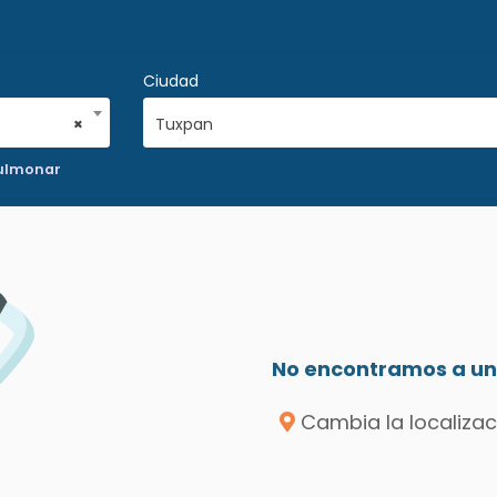
Ciudad
×
Tuxpan
pulmonar
No encontramos a un 
Cambia la localizac