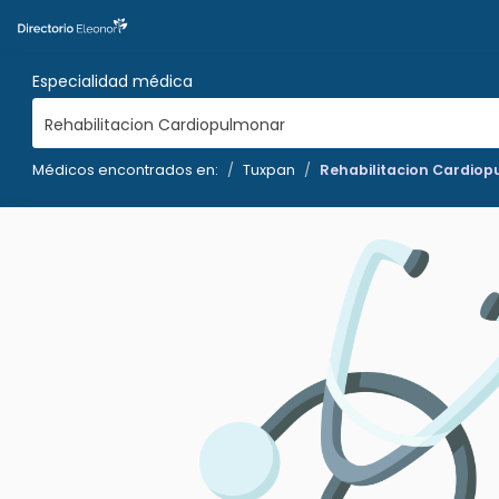
Especialidad médica
Rehabilitacion Cardiopulmonar
Médicos encontrados en:
Tuxpan
Rehabilitacion Cardio