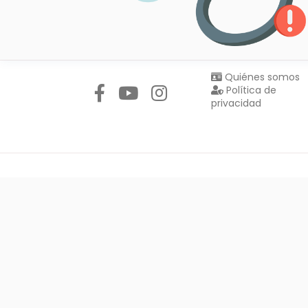
Síguenos en:
Quiénes somos
Política de
privacidad