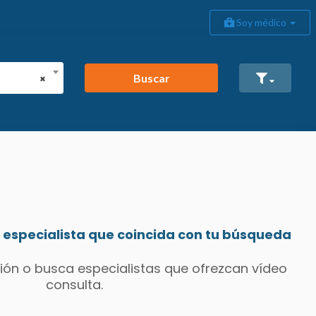
Soy médico
Buscar
×
especialista que coincida con tu búsqueda
ión o busca especialistas que ofrezcan vídeo
consulta.