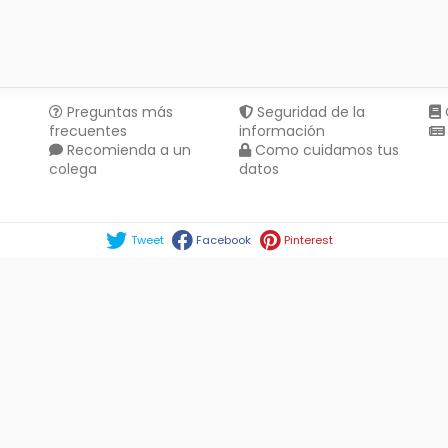
Preguntas más
Seguridad de la
frecuentes
información
Recomienda a un
Como cuidamos tus
colega
datos
Compartir en :
Tweet
Facebook
Pinterest