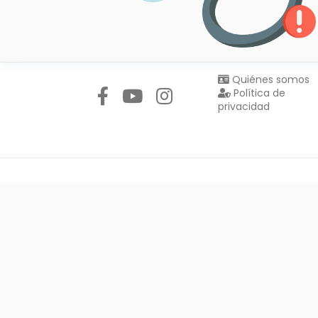
Síguenos en:
Quiénes somos
Política de
privacidad