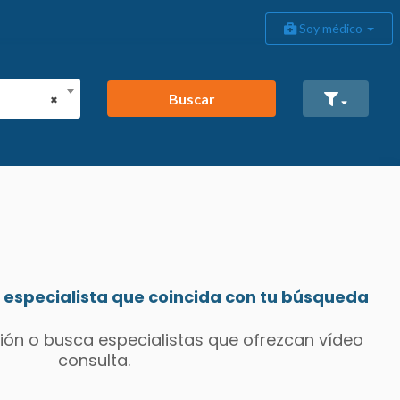
Soy médico
Buscar
×
especialista que coincida con tu búsqueda
ión o busca especialistas que ofrezcan vídeo
consulta.