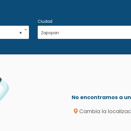
Ciudad
×
Zapopan
No encontramos a un 
Cambia la localizac