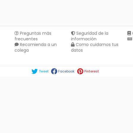
Preguntas más
Seguridad de la
frecuentes
información
Recomienda a un
Como cuidamos tus
colega
datos
Compartir en :
Tweet
Facebook
Pinterest