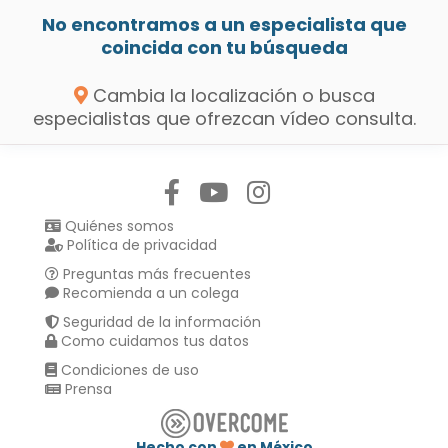
No encontramos a un especialista que
coincida con tu búsqueda
Cambia la localización o busca
especialistas que ofrezcan vídeo consulta.
Síguenos en:
Quiénes somos
Política de privacidad
Preguntas más frecuentes
Recomienda a un colega
Seguridad de la información
Como cuidamos tus datos
Condiciones de uso
Prensa
Hecho con
en México