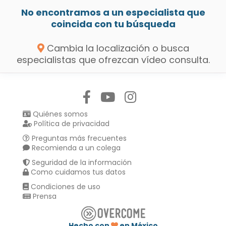
No encontramos a un especialista que
coincida con tu búsqueda
Cambia la localización o busca
especialistas que ofrezcan vídeo consulta.
Síguenos en:
Quiénes somos
Política de privacidad
Preguntas más frecuentes
Recomienda a un colega
Seguridad de la información
Como cuidamos tus datos
Condiciones de uso
Prensa
Hecho con
en México