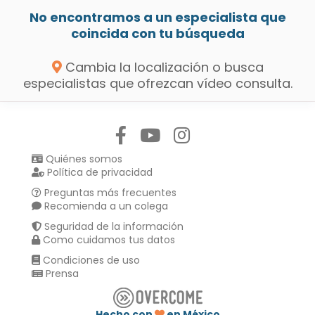
No encontramos a un especialista que
coincida con tu búsqueda
Cambia la localización o busca
especialistas que ofrezcan vídeo consulta.
Síguenos en:
Quiénes somos
Política de privacidad
Preguntas más frecuentes
Recomienda a un colega
Seguridad de la información
Como cuidamos tus datos
Condiciones de uso
Prensa
Hecho con
en México