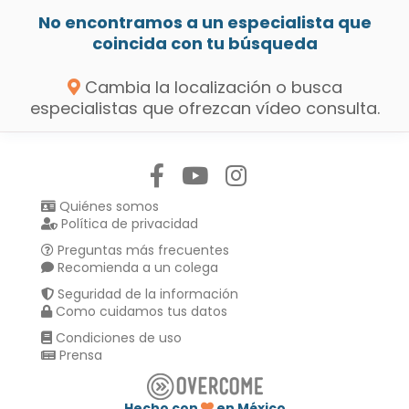
No encontramos a un especialista que
coincida con tu búsqueda
Cambia la localización o busca
especialistas que ofrezcan vídeo consulta.
Síguenos en:
Quiénes somos
Política de privacidad
Preguntas más frecuentes
Recomienda a un colega
Seguridad de la información
Como cuidamos tus datos
Condiciones de uso
Prensa
Hecho con
en México