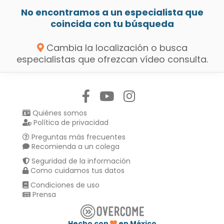
No encontramos a un especialista que
coincida con tu búsqueda
Cambia la localización o busca
especialistas que ofrezcan vídeo consulta.
Síguenos en:
Quiénes somos
Política de privacidad
Preguntas más frecuentes
Recomienda a un colega
Seguridad de la información
Como cuidamos tus datos
Condiciones de uso
Prensa
Hecho con
en México