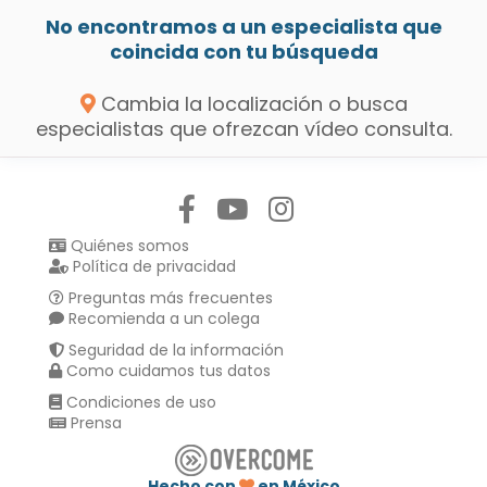
No encontramos a un especialista que
coincida con tu búsqueda
Cambia la localización o busca
especialistas que ofrezcan vídeo consulta.
Síguenos en:
Quiénes somos
Política de privacidad
Preguntas más frecuentes
Recomienda a un colega
Seguridad de la información
Como cuidamos tus datos
Condiciones de uso
Prensa
Hecho con
en México