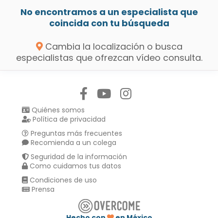
No encontramos a un especialista que
coincida con tu búsqueda
Cambia la localización o busca
especialistas que ofrezcan vídeo consulta.
Síguenos en:
Quiénes somos
Política de privacidad
Preguntas más frecuentes
Recomienda a un colega
Seguridad de la información
Como cuidamos tus datos
Condiciones de uso
Prensa
Hecho con
en México