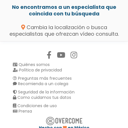
No encontramos a un especialista que
coincida con tu búsqueda
Cambia la localización o busca
especialistas que ofrezcan vídeo consulta.
Síguenos en:
Quiénes somos
Política de privacidad
Preguntas más frecuentes
Recomienda a un colega
Seguridad de la información
Como cuidamos tus datos
Condiciones de uso
Prensa
Hecho con
en México