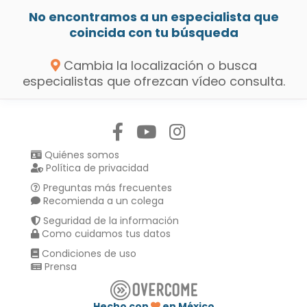
No encontramos a un especialista que
coincida con tu búsqueda
Cambia la localización o busca
especialistas que ofrezcan vídeo consulta.
Síguenos en:
Quiénes somos
Política de privacidad
Preguntas más frecuentes
Recomienda a un colega
Seguridad de la información
Como cuidamos tus datos
Condiciones de uso
Prensa
Hecho con
en México