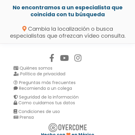
No encontramos a un especialista que
coincida con tu búsqueda
Cambia la localización o busca
especialistas que ofrezcan vídeo consulta.
Síguenos en:
Quiénes somos
Política de privacidad
Preguntas más frecuentes
Recomienda a un colega
Seguridad de la información
Como cuidamos tus datos
Condiciones de uso
Prensa
Hecho con
en México