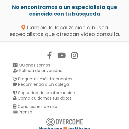
No encontramos a un especialista que
coincida con tu búsqueda
Cambia la localización o busca
especialistas que ofrezcan vídeo consulta.
Síguenos en:
Quiénes somos
Política de privacidad
Preguntas más frecuentes
Recomienda a un colega
Seguridad de la información
Como cuidamos tus datos
Condiciones de uso
Prensa
Hecho con
en México