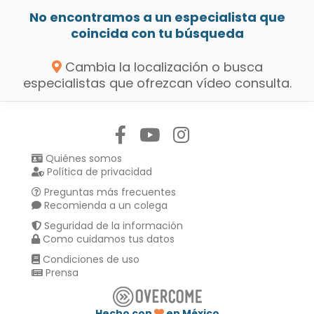
No encontramos a un especialista que
coincida con tu búsqueda
Cambia la localización o busca
especialistas que ofrezcan vídeo consulta.
Síguenos en:
Quiénes somos
Política de privacidad
Preguntas más frecuentes
Recomienda a un colega
Seguridad de la información
Como cuidamos tus datos
Condiciones de uso
Prensa
Hecho con
en México