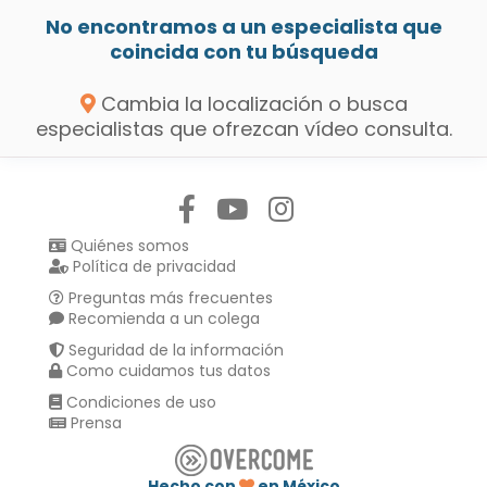
No encontramos a un especialista que
coincida con tu búsqueda
Cambia la localización o busca
especialistas que ofrezcan vídeo consulta.
Síguenos en:
Quiénes somos
Política de privacidad
Preguntas más frecuentes
Recomienda a un colega
Seguridad de la información
Como cuidamos tus datos
Condiciones de uso
Prensa
Hecho con
en México