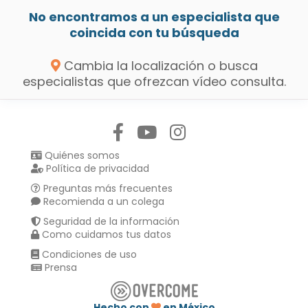
No encontramos a un especialista que
coincida con tu búsqueda
Cambia la localización o busca
especialistas que ofrezcan vídeo consulta.
Síguenos en:
Quiénes somos
Política de privacidad
Preguntas más frecuentes
Recomienda a un colega
Seguridad de la información
Como cuidamos tus datos
Condiciones de uso
Prensa
Hecho con
en México