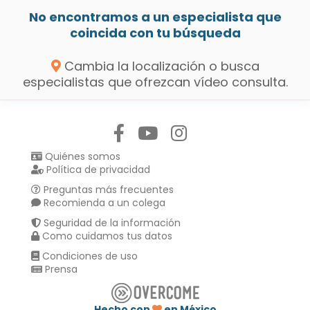
No encontramos a un especialista que
coincida con tu búsqueda
Cambia la localización o busca
especialistas que ofrezcan vídeo consulta.
Síguenos en:
Quiénes somos
Política de privacidad
Preguntas más frecuentes
Recomienda a un colega
Seguridad de la información
Como cuidamos tus datos
Condiciones de uso
Prensa
Hecho con
en México