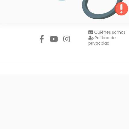
Síguenos en:
Quiénes somos
Política de
privacidad