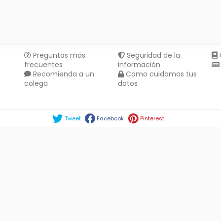
Preguntas más
Seguridad de la
frecuentes
información
Recomienda a un
Como cuidamos tus
colega
datos
Compartir en :
Tweet
Facebook
Pinterest