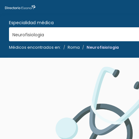
Especialidad médica
Neurofisiologia
Médicos encontrados en:
Roma
Neurofisiologia