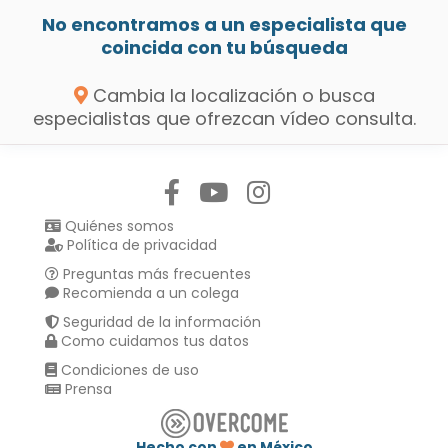
No encontramos a un especialista que
coincida con tu búsqueda
Cambia la localización o busca
especialistas que ofrezcan vídeo consulta.
Síguenos en:
Quiénes somos
Política de privacidad
Preguntas más frecuentes
Recomienda a un colega
Seguridad de la información
Como cuidamos tus datos
Condiciones de uso
Prensa
Hecho con
en México