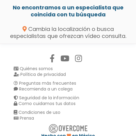
No encontramos a un especialista que
coincida con tu búsqueda
Cambia la localización o busca
especialistas que ofrezcan vídeo consulta.
Síguenos en:
Quiénes somos
Política de privacidad
Preguntas más frecuentes
Recomienda a un colega
Seguridad de la información
Como cuidamos tus datos
Condiciones de uso
Prensa
Hecho con
en México