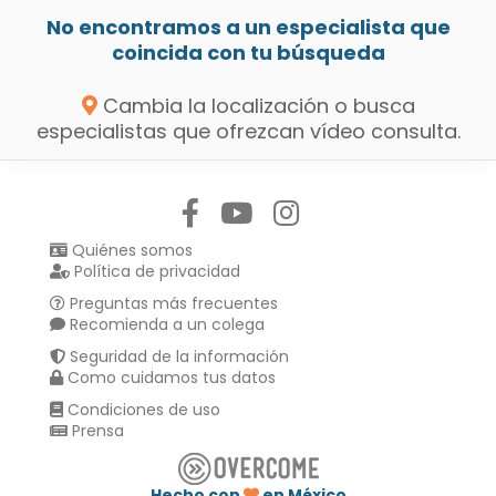
No encontramos a un especialista que
coincida con tu búsqueda
Cambia la localización o busca
especialistas que ofrezcan vídeo consulta.
Síguenos en:
Quiénes somos
Política de privacidad
Preguntas más frecuentes
Recomienda a un colega
Seguridad de la información
Como cuidamos tus datos
Condiciones de uso
Prensa
Hecho con
en México