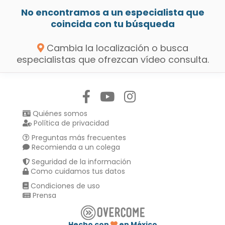
No encontramos a un especialista que
coincida con tu búsqueda
Cambia la localización o busca
especialistas que ofrezcan vídeo consulta.
Síguenos en:
Quiénes somos
Política de privacidad
Preguntas más frecuentes
Recomienda a un colega
Seguridad de la información
Como cuidamos tus datos
Condiciones de uso
Prensa
Hecho con
en México