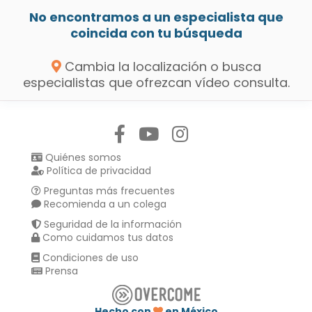
No encontramos a un especialista que
coincida con tu búsqueda
Cambia la localización o busca
especialistas que ofrezcan vídeo consulta.
Síguenos en:
Quiénes somos
Política de privacidad
Preguntas más frecuentes
Recomienda a un colega
Seguridad de la información
Como cuidamos tus datos
Condiciones de uso
Prensa
Hecho con
en México