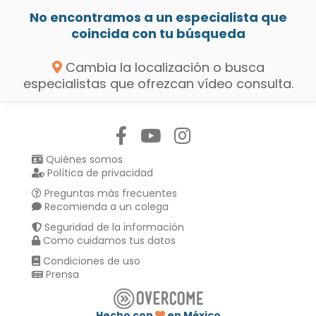
No encontramos a un especialista que
coincida con tu búsqueda
Cambia la localización o busca
especialistas que ofrezcan vídeo consulta.
Síguenos en:
Quiénes somos
Política de privacidad
Preguntas más frecuentes
Recomienda a un colega
Seguridad de la información
Como cuidamos tus datos
Condiciones de uso
Prensa
Hecho con
en México