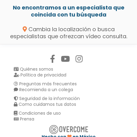
No encontramos a un especialista que
coincida con tu búsqueda
Cambia la localización o busca
especialistas que ofrezcan vídeo consulta.
Síguenos en:
Quiénes somos
Política de privacidad
Preguntas más frecuentes
Recomienda a un colega
Seguridad de la información
Como cuidamos tus datos
Condiciones de uso
Prensa
Hecho con
en México