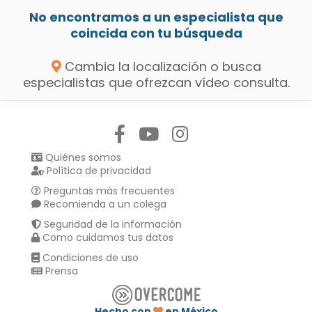
No encontramos a un especialista que
coincida con tu búsqueda
Cambia la localización o busca
especialistas que ofrezcan vídeo consulta.
Síguenos en:
Quiénes somos
Política de privacidad
Preguntas más frecuentes
Recomienda a un colega
Seguridad de la información
Como cuidamos tus datos
Condiciones de uso
Prensa
Hecho con
en México