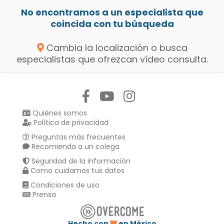
No encontramos a un especialista que
coincida con tu búsqueda
Cambia la localización o busca
especialistas que ofrezcan vídeo consulta.
Síguenos en:
Quiénes somos
Política de privacidad
Preguntas más frecuentes
Recomienda a un colega
Seguridad de la información
Como cuidamos tus datos
Condiciones de uso
Prensa
Hecho con
en México