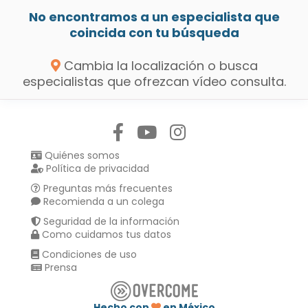
No encontramos a un especialista que
coincida con tu búsqueda
Cambia la localización o busca
especialistas que ofrezcan vídeo consulta.
Síguenos en:
Quiénes somos
Política de privacidad
Preguntas más frecuentes
Recomienda a un colega
Seguridad de la información
Como cuidamos tus datos
Condiciones de uso
Prensa
Hecho con
en México