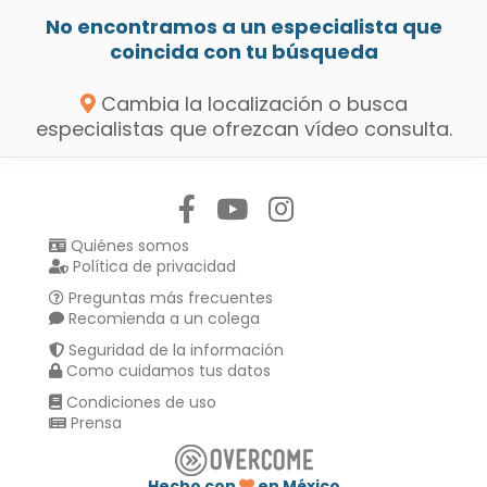
No encontramos a un especialista que
coincida con tu búsqueda
Cambia la localización o busca
especialistas que ofrezcan vídeo consulta.
Síguenos en:
Quiénes somos
Política de privacidad
Preguntas más frecuentes
Recomienda a un colega
Seguridad de la información
Como cuidamos tus datos
Condiciones de uso
Prensa
Hecho con
en México