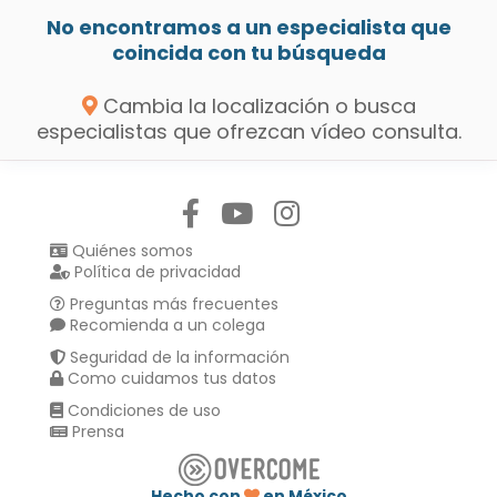
No encontramos a un especialista que
coincida con tu búsqueda
Cambia la localización o busca
especialistas que ofrezcan vídeo consulta.
Síguenos en:
Quiénes somos
Política de privacidad
Preguntas más frecuentes
Recomienda a un colega
Seguridad de la información
Como cuidamos tus datos
Condiciones de uso
Prensa
Hecho con
en México