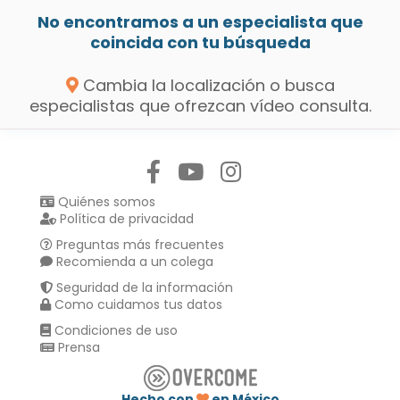
No encontramos a un especialista que
coincida con tu búsqueda
Cambia la localización o busca
especialistas que ofrezcan vídeo consulta.
Síguenos en:
Quiénes somos
Política de privacidad
Preguntas más frecuentes
Recomienda a un colega
Seguridad de la información
Como cuidamos tus datos
Condiciones de uso
Prensa
Hecho con
en México