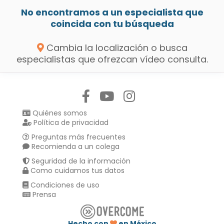
No encontramos a un especialista que
coincida con tu búsqueda
Cambia la localización o busca
especialistas que ofrezcan vídeo consulta.
Síguenos en:
Quiénes somos
Política de privacidad
Preguntas más frecuentes
Recomienda a un colega
Seguridad de la información
Como cuidamos tus datos
Condiciones de uso
Prensa
Hecho con
en México