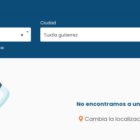
Ciudad
×
Tuxtla gutierrez
ca
No encontramos a un 
Cambia la localizac