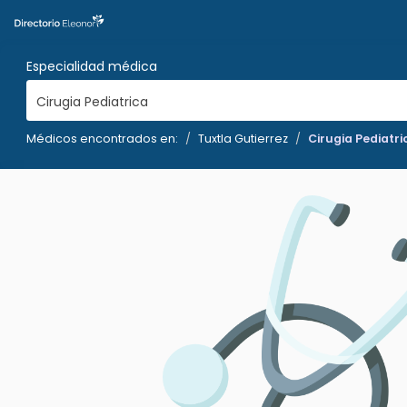
Especialidad médica
Cirugia Pediatrica
Médicos encontrados en:
Tuxtla Gutierrez
Cirugia Pediatri