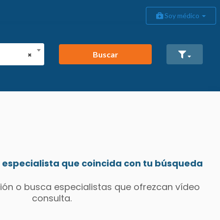
Soy médico
Buscar
×
especialista que coincida con tu búsqueda
ión o busca especialistas que ofrezcan vídeo
consulta.