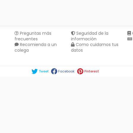
Preguntas más
Seguridad de la
frecuentes
información
Recomienda a un
Como cuidamos tus
colega
datos
Compartir en :
Tweet
Facebook
Pinterest