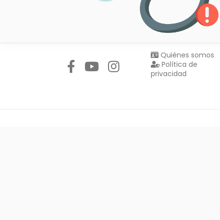
Síguenos en:
Quiénes somos
Política de
privacidad