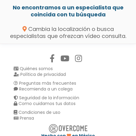
No encontramos a un especialista que
coincida con tu búsqueda
Cambia la localización o busca
especialistas que ofrezcan vídeo consulta.
Síguenos en:
Quiénes somos
Política de privacidad
Preguntas más frecuentes
Recomienda a un colega
Seguridad de la información
Como cuidamos tus datos
Condiciones de uso
Prensa
Hecho con
en México