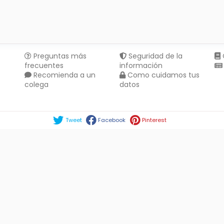
Preguntas más
Seguridad de la
frecuentes
información
Recomienda a un
Como cuidamos tus
colega
datos
Compartir en :
Tweet
Facebook
Pinterest