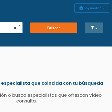
Soy médico
Buscar
×
especialista que coincida con tu búsqueda
ión o busca especialistas que ofrezcan vídeo
consulta.