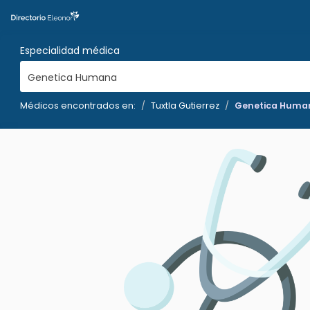
Especialidad médica
Genetica Humana
Médicos encontrados en:
Tuxtla Gutierrez
Genetica Huma