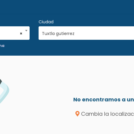
Ciudad
×
Tuxtla gutierrez
na
No encontramos a un 
Cambia la localizac