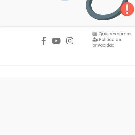
Síguenos en:
Quiénes somos
Política de
privacidad