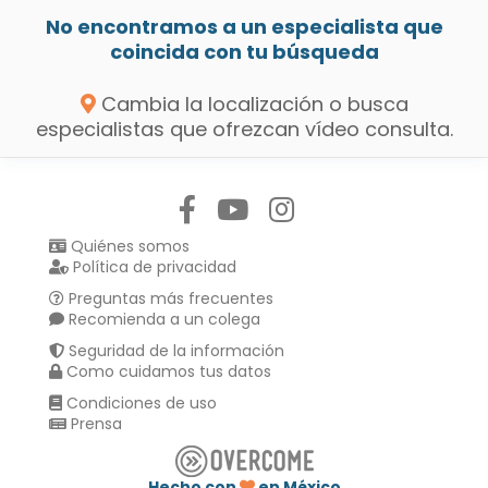
No encontramos a un especialista que
coincida con tu búsqueda
Cambia la localización o busca
especialistas que ofrezcan vídeo consulta.
Síguenos en:
Quiénes somos
Política de privacidad
Preguntas más frecuentes
Recomienda a un colega
Seguridad de la información
Como cuidamos tus datos
Condiciones de uso
Prensa
Hecho con
en México