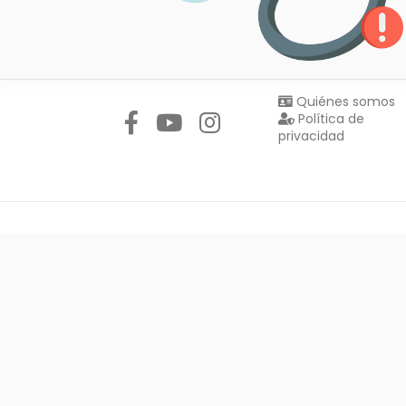
Síguenos en:
Quiénes somos
Política de
privacidad