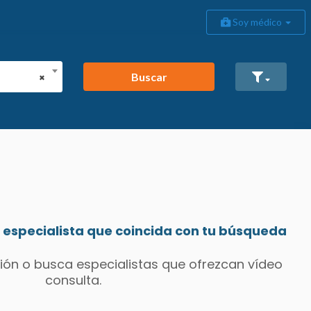
Soy médico
Buscar
×
especialista que coincida con tu búsqueda
ión o busca especialistas que ofrezcan vídeo
consulta.