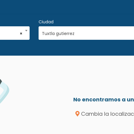
Ciudad
×
Tuxtla gutierrez
No encontramos a un 
Cambia la localizac