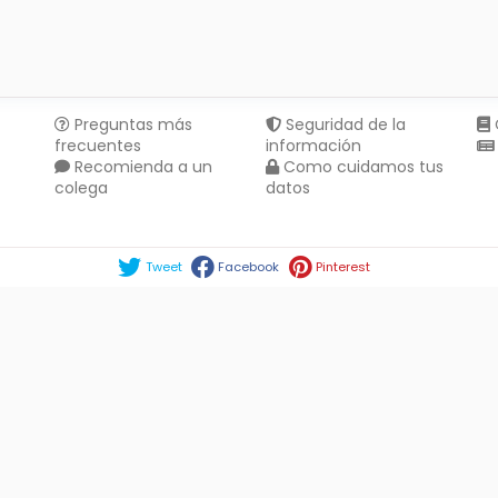
Preguntas más
Seguridad de la
frecuentes
información
Recomienda a un
Como cuidamos tus
colega
datos
Compartir en :
Tweet
Facebook
Pinterest