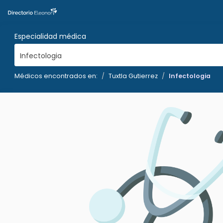
Especialidad médica
Infectologia
Médicos encontrados en:
Tuxtla Gutierrez
Infectologia